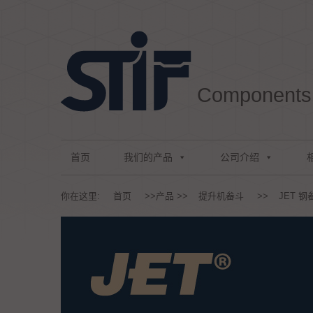
Aller au texte
Aller au menu
Components 
Passer au contenu
Menu principal
首页
我们的产品
公司介绍
你在这里:
首页
>>
产品
>>
提升机畚斗
>>
JET 钢