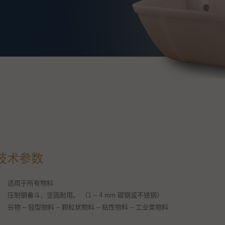
技术参数
适用于所有物料
压制钢畚斗，坚固耐用。 （1 – 4 mm 碳钢或不锈钢）
谷物 – 轻型物料 – 颗粒状物料 – 粘性物料 – 工业类物料