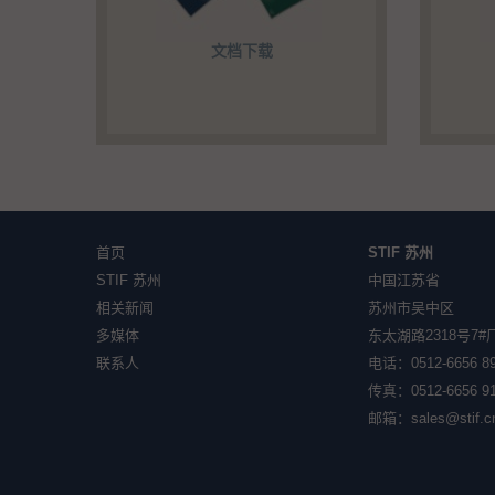
文档下载
首页
STIF 苏州
STIF 苏州
中国江苏省
相关新闻
苏州市吴中区
多媒体
东太湖路2318号7#
联系人
电话：0512-6656 8
传真：0512-6656 9
邮箱：
sales@stif.c