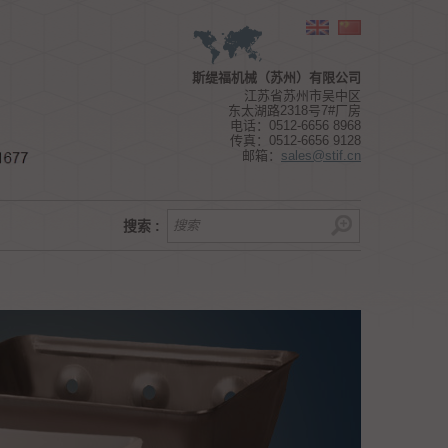
Choose a geographical zone
斯缇福机械（苏州）有限公司
江苏省苏州市吴中区
东太湖路2318号7#厂房
电话：0512-6656 8968
传真：0512-6656 9128
邮箱：
sales@stif.cn
搜索 :