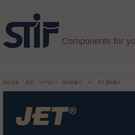
Aller au texte
Aller au menu
Components for y
Passer au contenu
Menu principal
你在这里:
首页
>>
产品
>>
提升机畚斗
>>
JET 塑料畚斗